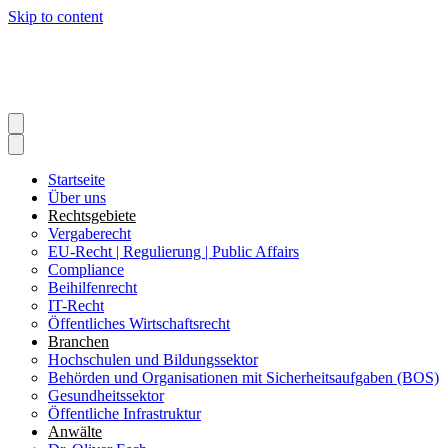
Skip to content
Startseite
Über uns
Rechtsgebiete
Vergaberecht
EU-Recht | Regulierung | Public Affairs
Compliance
Beihilfenrecht
IT-Recht
Öffentliches Wirtschaftsrecht
Branchen
Hochschulen und Bildungssektor
Behörden und Organisationen mit Sicherheitsaufgaben (BOS)
Gesundheitssektor
Öffentliche Infrastruktur
Anwälte