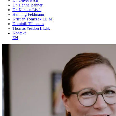
Dr. Oliver Esch
Dr. Hanna Bahner
Dr. Karsten Lisch
Henning Feldmann
Kristian Tomczak LL.M.
Dominik Tillmanns
Thomas Yeadon LL.B.
Kontakt
EN