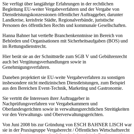
Sie verfügt über langjährige Erfahrungen in der rechtlichen
Begleitung EU-weiter Vergabeverfahren und der Vergabe von
Dienstleistungskonzessionen öffentlicher Auftraggeber, darunter
Landkreise, kreisfreie Städte, Regionalverbände, juristische
Personen des öffentlichen Rechts und kommunale Gesellschaften.
Hanna Bahner hat vertiefte Branchenkenntnisse im Bereich von
Behörden und Organisationen mit Sicherheitsaufgaben (BOS) und
im Rettungsdienstrecht.
Hier berät sie an der Schnittstelle zum SGB V und Gebührenrecht
auch bei Vergütungsverhandlungen sowie in
Genehmigungsverfahren.
Daneben projektiert sie EU-weite Vergabeverfahren zu sonstigen
insbesondere nicht medizinischen Dienstleistungen, zum Beispiel
aus den Bereichen Event-Technik, Marketing und Gastronomie.
Sie vertritt die Interessen ihrer Auftraggeber in
Nachprüfungsverfahren vor Vergabekammern und
Oberlandesgerichten sowie in verwaltungsrechtlichen Streitigkeiten
vor den Verwaltungs- und Oberverwaltungsgerichten.
Von Juni 2008 bis zur Gründung von ESCH BAHNER LISCH war
sie in der Praxisgruppe Vergaberecht / Öffentliches Wirtschaftsrecht