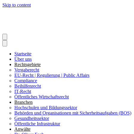
Skip to content
Startseite
Über uns
Rechtsgebiete
Vergaberecht
EU-Recht | Regulierung | Public Affairs
Compliance
Beihilfenrecht
IT-Recht
Öffentliches Wirtschaftsrecht
Branchen
Hochschulen und Bildungssektor
Behörden und Organisationen mit Sicherheitsaufgaben (BOS)
Gesundheitssektor
Öffentliche Infrastruktur
Anwälte