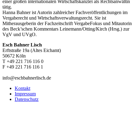
einer großen internationalen Wirtschaftskanzlei als Rechtsanwältin
tätig.
Hanna Bahner ist Autorin zahlreicher Fachveröffentlichungen im
Vergaberecht und Wirtschaftsverwaltungsrecht. Sie ist
Mitherausgeberin der Fachzeitschrift VergabeFokus und Mitautorin
des Beck’schen Kommentars Leinemann/Otting/Kirch (Hrsg.) zur
VgV und UVgO.
Esch Bahner Lisch
Erftstraße 19a (Altes Eichamt)
50672 Köln
T +49 221 716 116 0
F +49 221 716 116 1
info@eschbahnerlisch.de
Kontakt
Impressum
Datenschutz