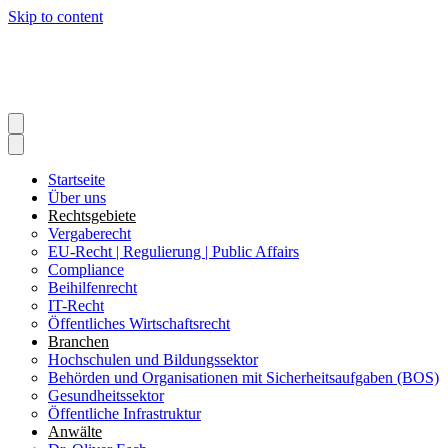
Skip to content
Startseite
Über uns
Rechtsgebiete
Vergaberecht
EU-Recht | Regulierung | Public Affairs
Compliance
Beihilfenrecht
IT-Recht
Öffentliches Wirtschaftsrecht
Branchen
Hochschulen und Bildungssektor
Behörden und Organisationen mit Sicherheitsaufgaben (BOS)
Gesundheitssektor
Öffentliche Infrastruktur
Anwälte