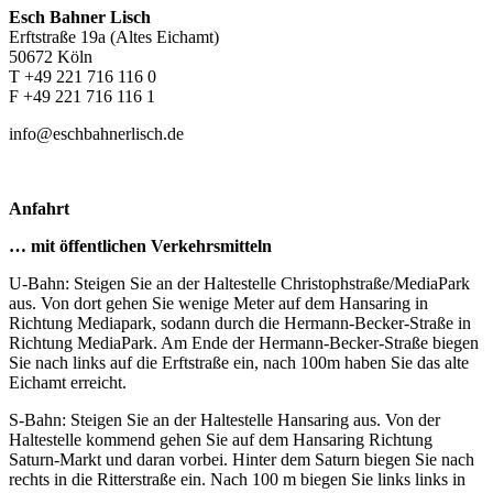
Esch Bahner Lisch
Erftstraße 19a (Altes Eichamt)
50672 Köln
T +49 221 716 116 0
F +49 221 716 116 1
info@eschbahnerlisch.de
Anfahrt
… mit öffentlichen Verkehrsmitteln
U-Bahn: Steigen Sie an der Haltestelle Christophstraße/MediaPark
aus. Von dort gehen Sie wenige Meter auf dem Hansaring in
Richtung Mediapark, sodann durch die Hermann-Becker-Straße in
Richtung MediaPark. Am Ende der Hermann-Becker-Straße biegen
Sie nach links auf die Erftstraße ein, nach 100m haben Sie das alte
Eichamt erreicht.
S-Bahn: Steigen Sie an der Haltestelle Hansaring aus. Von der
Haltestelle kommend gehen Sie auf dem Hansaring Richtung
Saturn-Markt und daran vorbei. Hinter dem Saturn biegen Sie nach
rechts in die Ritterstraße ein. Nach 100 m biegen Sie links links in