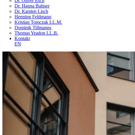
Dr. Oliver Esch
Dr. Hanna Bahner
Dr. Karsten Lisch
Henning Feldmann
Kristian Tomczak LL.M.
Dominik Tillmanns
Thomas Yeadon LL.B.
Kontakt
EN