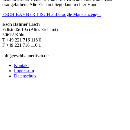
orangefarbene Alte Eichamt liegt dann rechter Hand.
ESCH BAHNER LISCH auf Google Maps anzeigen
Esch Bahner Lisch
Erftstraße 19a (Altes Eichamt)
50672 Köln
T +49 221 716 116 0
F +49 221 716 116 1
info@eschbahnerlisch.de
Kontakt
Impressum
Datenschutz